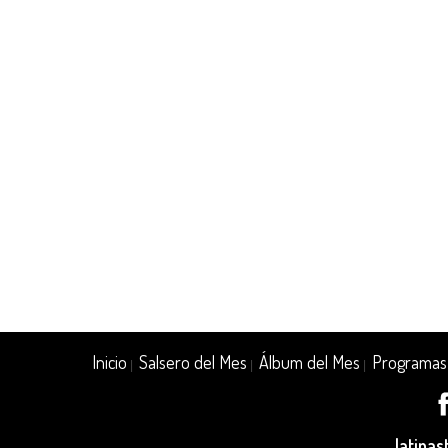
Inicio
Salsero del Mes
Álbum del Mes
Programas
|
|
|
latina