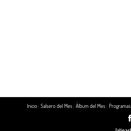
Inicio
Salsero del Mes
Álbum del Mes
Programas
|
|
|
latina