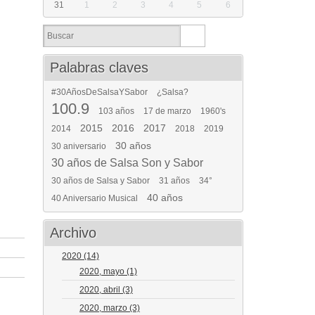
31
1
2
3
4
5
6
Palabras claves
#30AñosDeSalsaYSabor
¿Salsa?
100.9
103 años
17 de marzo
1960's
2015
2016
2017
2014
2018
2019
30 años
30 aniversario
30 años de Salsa Son y Sabor
30 años de Salsa y Sabor
31 años
34°
40 años
40 Aniversario Musical
Archivo
2020
(14)
2020, mayo
(1)
2020, abril
(3)
2020, marzo
(3)