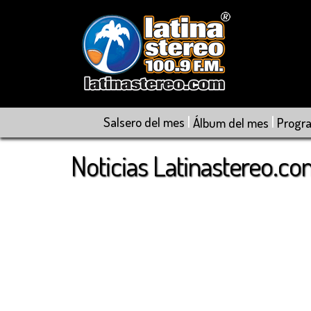
|
|
Salsero del mes
Álbum del mes
Progr
Noticias Latinastereo.c