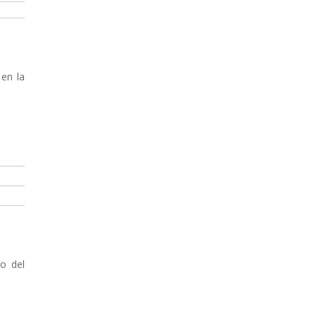
 en la
o del