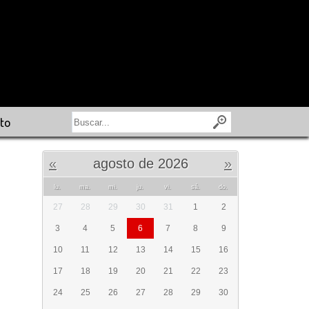
to
«
agosto de 2026
»
lu.
ma.
mi.
ju.
vi.
sá.
do.
27
28
29
30
31
1
2
3
4
5
6
7
8
9
10
11
12
13
14
15
16
17
18
19
20
21
22
23
24
25
26
27
28
29
30