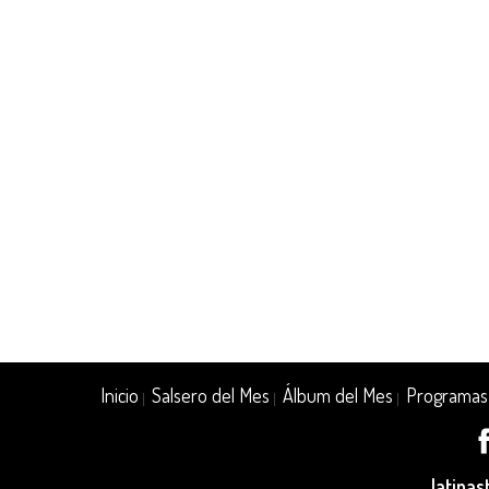
Inicio
Salsero del Mes
Álbum del Mes
Programas
|
|
|
latina