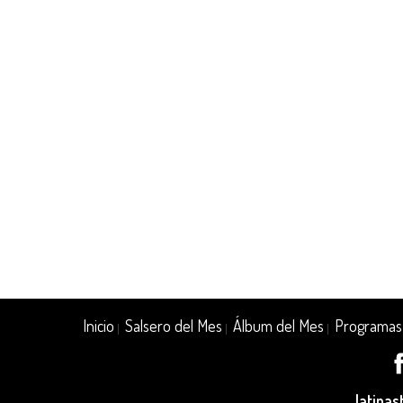
Inicio
Salsero del Mes
Álbum del Mes
Programas
|
|
|
latina