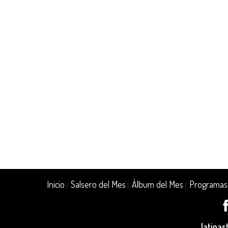
Inicio
Salsero del Mes
Álbum del Mes
Programas
|
|
|
latina