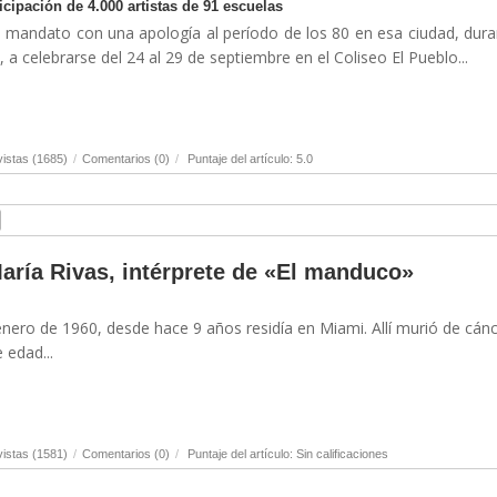
ticipación de 4.000 artistas de 91 escuelas
su mandato con una apología al período de los 80 en esa ciudad, dura
, a celebrarse del 24 al 29 de septiembre en el Coliseo El Pueblo...
istas (1685)
/
Comentarios (0)
/
Puntaje del artículo: 5.0
María Rivas, intérprete de «El manduco»
nero de 1960, desde hace 9 años residía en Miami. Allí murió de cán
 edad...
istas (1581)
/
Comentarios (0)
/
Puntaje del artículo: Sin calificaciones