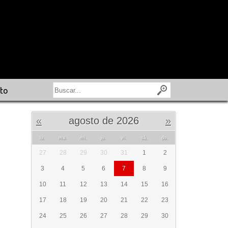
to
«
agosto de 2026
»
lu.
ma.
mi.
ju.
vi.
sá.
do.
27
28
29
30
31
1
2
3
4
5
6
7
8
9
10
11
12
13
14
15
16
17
18
19
20
21
22
23
24
25
26
27
28
29
30