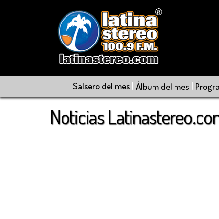
|
|
Salsero del mes
Álbum del mes
Progr
Noticias Latinastereo.c