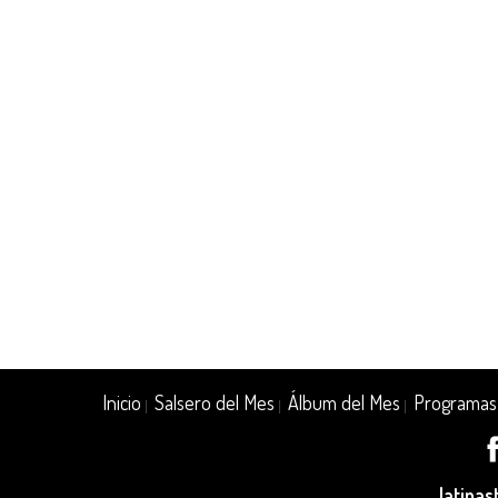
Inicio
Salsero del Mes
Álbum del Mes
Programas
|
|
|
latina