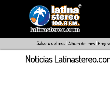
|
|
Salsero del mes
Álbum del mes
Progr
Noticias Latinastereo.c