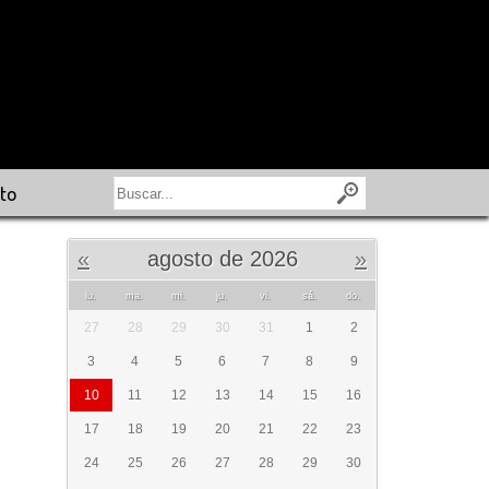
to
«
agosto de 2026
»
lu.
ma.
mi.
ju.
vi.
sá.
do.
27
28
29
30
31
1
2
3
4
5
6
7
8
9
10
11
12
13
14
15
16
17
18
19
20
21
22
23
24
25
26
27
28
29
30