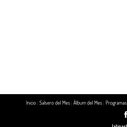
Inicio
Salsero del Mes
Álbum del Mes
Programas
|
|
|
latina