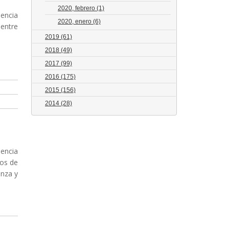
2020, febrero
(1)
uencia
2020, enero
(6)
 entre
2019
(61)
2018
(49)
2017
(99)
2016
(175)
2015
(156)
2014
(28)
iencia
tos de
anza y