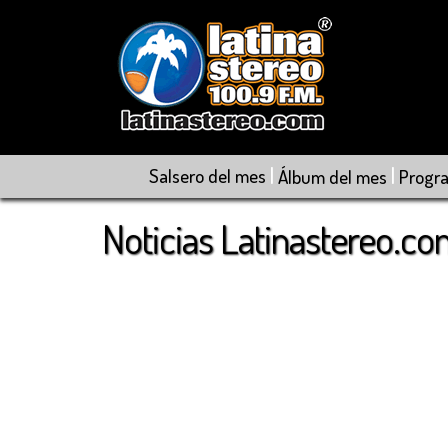
|
|
Salsero del mes
Álbum del mes
Progr
Noticias Latinastereo.c