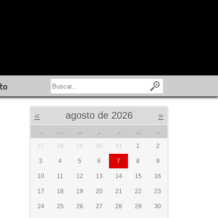
to
«
agosto de 2026
»
lu.
ma.
mi.
ju.
vi.
sá.
do.
27
28
29
30
31
1
2
3
4
5
6
7
8
9
10
11
12
13
14
15
16
17
18
19
20
21
22
23
24
25
26
27
28
29
30