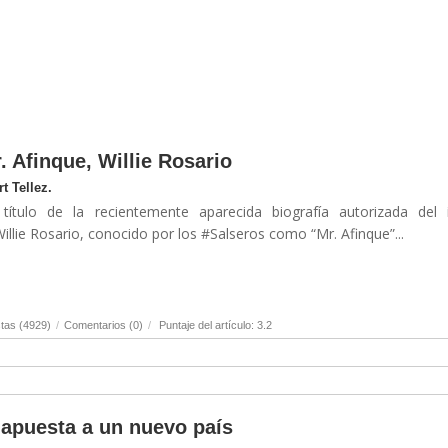
. Afinque, Willie Rosario
t Tellez.
título de la recientemente aparecida biografía autorizada del 
illie Rosario, conocido por los #Salseros como “Mr. Afinque”...
tas (4929)
/
Comentarios (0)
/
Puntaje del artículo: 3.2
 apuesta a un nuevo país