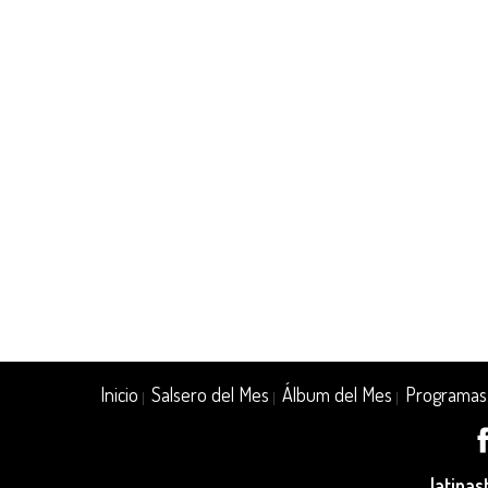
Inicio
Salsero del Mes
Álbum del Mes
Programas
|
|
|
latina