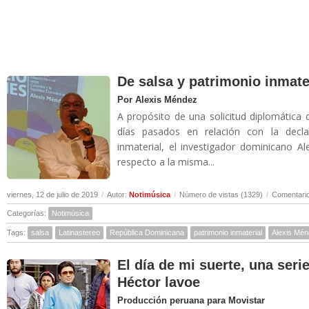
De salsa y patrimonio inmate
Por Alexis Méndez
A propósito de una solicitud diplomática 
días pasados en relación con la decl
inmaterial, el investigador dominicano A
respecto a la misma...
viernes, 12 de julio de 2019
/
Autor:
Notimúsica
/
Número de vistas (1329)
/
Comentario
Categorías:
Notimúsica
Tags:
salsa
Latinastereo
República Dominicana
patrimonio inmaterial
Alexis Mé
El día de mi suerte, una seri
Héctor lavoe
Producción peruana para Movistar