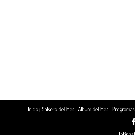
Inicio
Salsero del Mes
Álbum del Mes
Programas
|
|
|
latina