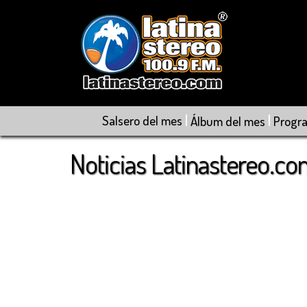
|
|
Salsero del mes
Álbum del mes
Progr
Noticias Latinastereo.c