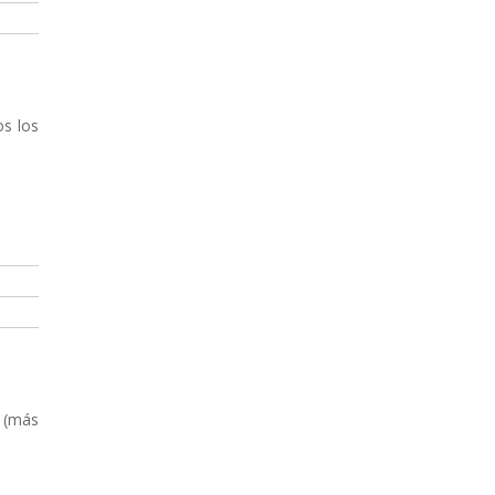
os los
s (más