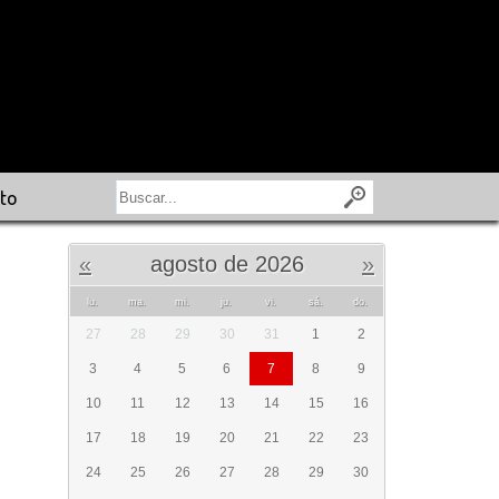
to
«
agosto de 2026
»
lu.
ma.
mi.
ju.
vi.
sá.
do.
27
28
29
30
31
1
2
3
4
5
6
7
8
9
10
11
12
13
14
15
16
17
18
19
20
21
22
23
24
25
26
27
28
29
30