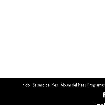
Inicio
Salsero del Mes
Álbum del Mes
Programas
|
|
|
latina