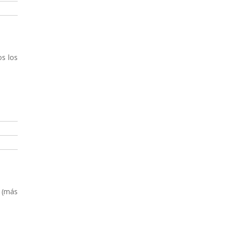
os los
s (más