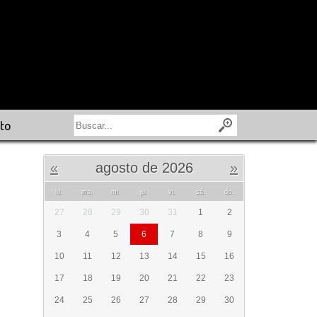
to
«
agosto de 2026
»
lu.
ma.
mi.
ju.
vi.
sá.
do.
27
28
29
30
31
1
2
3
4
5
6
7
8
9
10
11
12
13
14
15
16
17
18
19
20
21
22
23
24
25
26
27
28
29
30