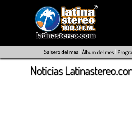
|
|
Salsero del mes
Álbum del mes
Progr
Noticias Latinastereo.c