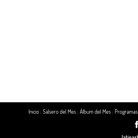
Inicio
Salsero del Mes
Álbum del Mes
Programas
|
|
|
latina