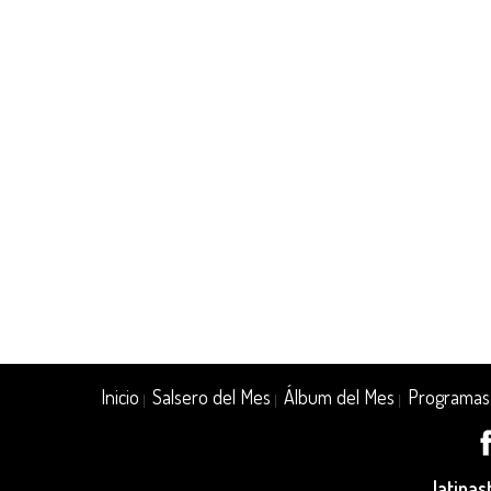
Inicio
Salsero del Mes
Álbum del Mes
Programas
|
|
|
latina