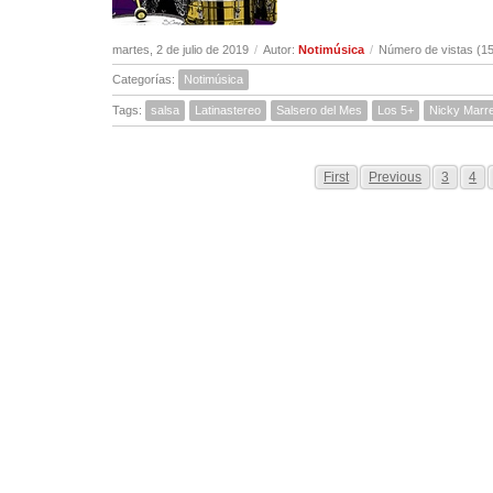
martes, 2 de julio de 2019
/
Autor:
Notimúsica
/
Número de vistas (1
Categorías:
Notimúsica
Tags:
salsa
Latinastereo
Salsero del Mes
Los 5+
Nicky Marr
First
Previous
3
4