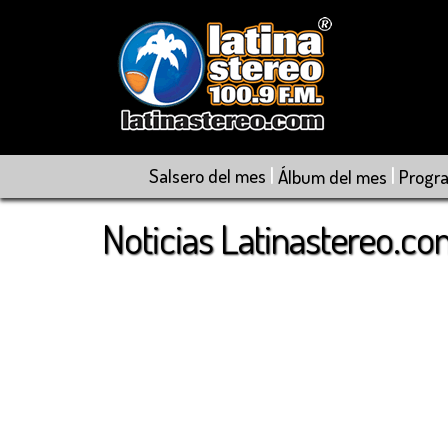
|
|
Salsero del mes
Álbum del mes
Progr
Noticias Latinastereo.c