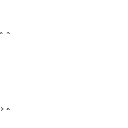
os los
s (más