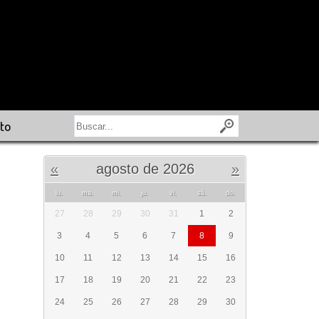
to
«
agosto de 2026
»
lu.
ma.
mi.
ju.
vi.
sá.
do.
27
28
29
30
31
1
2
3
4
5
6
7
8
9
10
11
12
13
14
15
16
17
18
19
20
21
22
23
24
25
26
27
28
29
30