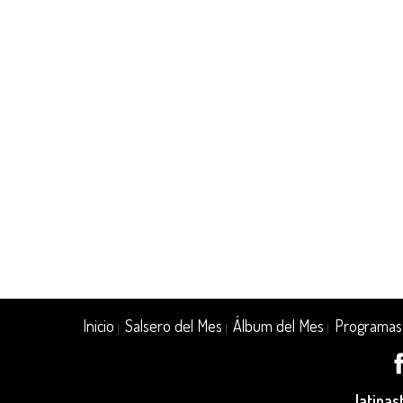
Inicio
Salsero del Mes
Álbum del Mes
Programas
|
|
|
latina