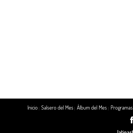
Inicio
Salsero del Mes
Álbum del Mes
Programas
|
|
|
latina