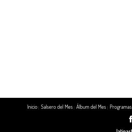
Inicio
Salsero del Mes
Álbum del Mes
Programas
|
|
|
latina