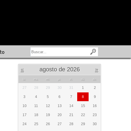
to
«
agosto de 2026
»
lu.
ma.
mi.
ju.
vi.
sá.
do.
27
28
29
30
31
1
2
3
4
5
6
7
8
9
10
11
12
13
14
15
16
17
18
19
20
21
22
23
24
25
26
27
28
29
30