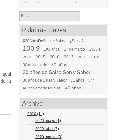
31
1
2
3
4
5
6
Palabras claves
#30AñosDeSalsaYSabor
¿Salsa?
100.9
103 años
17 de marzo
1960's
2015
2016
2017
2014
2018
2019
30 años
30 aniversario
30 años de Salsa Son y Sabor
 igual
de la
30 años de Salsa y Sabor
31 años
34°
40 años
40 Aniversario Musical
Archivo
2020
(14)
2020, mayo
(1)
2020, abril
(3)
2020, marzo
(3)