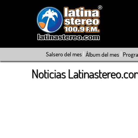
|
|
Salsero del mes
Álbum del mes
Progr
Noticias Latinastereo.c