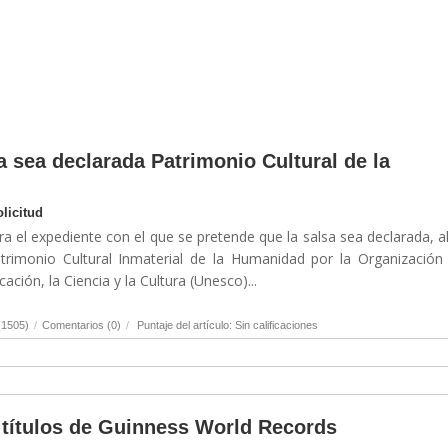
a sea declarada Patrimonio Cultural de la
licitud
el expediente con el que se pretende que la salsa sea declarada, al
imonio Cultural Inmaterial de la Humanidad por la Organización 
ción, la Ciencia y la Cultura (Unesco)...
(1505)
/
Comentarios (0)
/
Puntaje del artículo: Sin calificaciones
s títulos de Guinness World Records