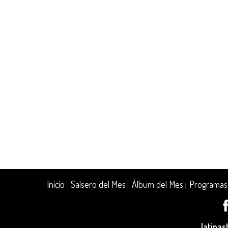
Inicio
Salsero del Mes
Álbum del Mes
Programas
|
|
|
latina