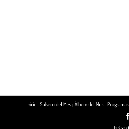
Inicio
Salsero del Mes
Álbum del Mes
Programas
|
|
|
latina