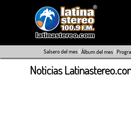
|
|
Salsero del mes
Álbum del mes
Progr
Noticias Latinastereo.c