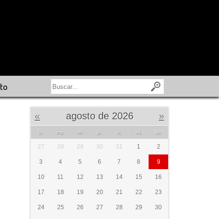
to
«
agosto de 2026
»
lu.
ma.
mi.
ju.
vi.
sá.
do.
27
28
29
30
31
1
2
3
4
5
6
7
8
9
10
11
12
13
14
15
16
17
18
19
20
21
22
23
24
25
26
27
28
29
30