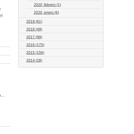
2020, febrero
(1)
y
2020, enero
(6)
el
2019
(61)
2018
(49)
2017
(99)
2016
(175)
2015
(156)
2014
(28)
...