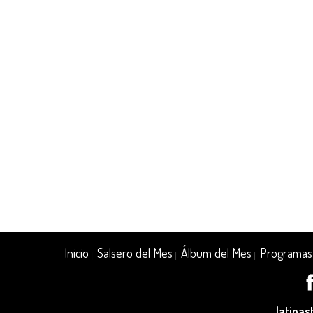
Inicio
Salsero del Mes
Álbum del Mes
Programas
|
|
|
latina