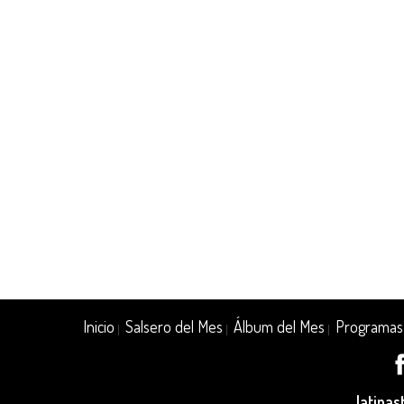
Inicio
Salsero del Mes
Álbum del Mes
Programas
|
|
|
latina