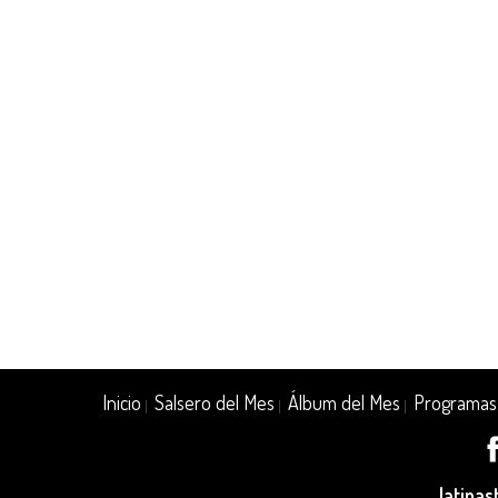
Inicio
Salsero del Mes
Álbum del Mes
Programas
|
|
|
latina