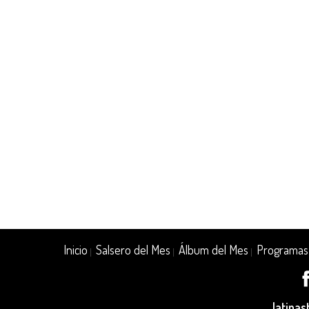
Inicio
Salsero del Mes
Álbum del Mes
Programas
|
|
|
latina