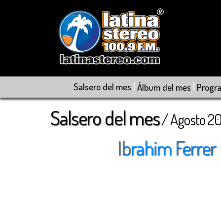
|
|
Salsero del mes
Álbum del mes
Progr
Salsero del mes
/ Agosto 2
Ibrahim Ferrer