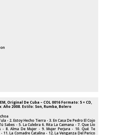
Son
EM, Original De Cuba ‎– COL 0016 Formato: 5 × CD,
: Año 2008. Estilo: Son, Rumba, Bolero
Ochoa
Tula - 2. Estoy Hecho Tierra - 3. En Casa De Pedro El Cojo
 Tú Sabes - 5. La Culebra 6. Rita La Caimana - 7. Que Lío
- 8. Alma De Mujer - 9. Mujer Perjura - 10. Qué Te
 - 11. La Comadre Catalina - 12. La Venganza Del Perico