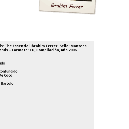
s: The Essential Ibrahim Ferrer. Sello: Manteca ‎–
nds – Formato: CD, Compilación, Año 2006
udo
Confundido
 De Coco
e Bartolo