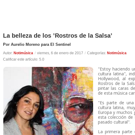
La belleza de los ’Rostros de la Salsa’
Por Aurelio Moreno para El Sentinel
Autor:
Notimúsica
/
viernes, 6 de enero de 2017
/
Categorías:
Notimúsica
Calificar este artículo:
5.0
"Estoy haciendo u
cultura latina", i
Hollywood, al exp
Rostros de la Sal
pintar las caras d
de esta música car
"Es parte de una 
cultura latina, mu
Europa y muchos g
esta colección de
pasado cultural".
La primera parte 