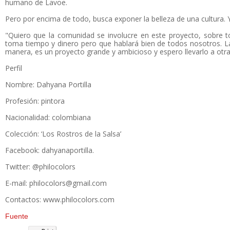
humano de Lavoe.
Pero por encima de todo, busca exponer la belleza de una cultura. Y
"Quiero que la comunidad se involucre en este proyecto, sobre t
toma tiempo y dinero pero que hablará bien de todos nosotros. La 
manera, es un proyecto grande y ambicioso y espero llevarlo a otra
Perfil
Nombre: Dahyana Portilla
Profesión: pintora
Nacionalidad: colombiana
Colección: ‘Los Rostros de la Salsa’
Facebook: dahyanaportilla.
Twitter: @philocolors
E-mail: philocolors@gmail.com
Contactos: www.philocolors.com
Fuente