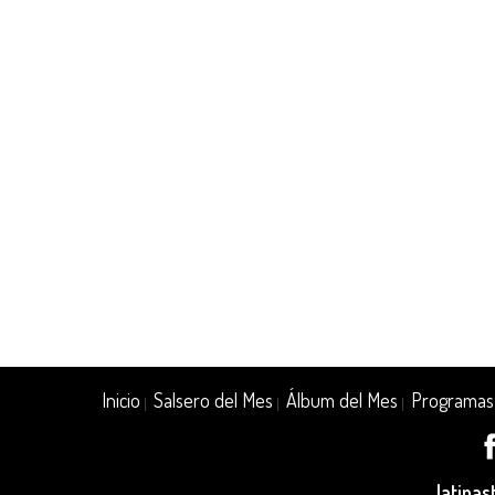
Inicio
Salsero del Mes
Álbum del Mes
Programas
|
|
|
latina