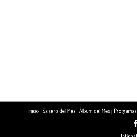
Inicio
Salsero del Mes
Álbum del Mes
Programas
|
|
|
latina