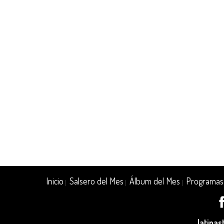
Inicio
Salsero del Mes
Álbum del Mes
Programas
|
|
|
latina