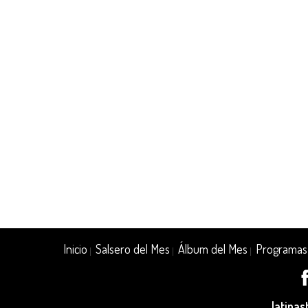
Inicio
Salsero del Mes
Álbum del Mes
Programas
|
|
|
latina