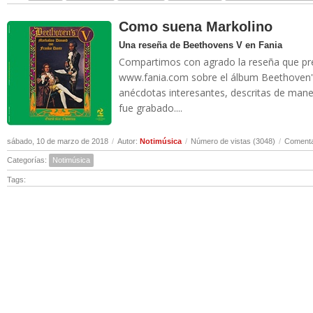
Como suena Markolino
Una reseña de Beethovens V en Fania
Compartimos con agrado la reseña que pre
www.fania.com sobre el álbum Beethoven's 
anécdotas interesantes, descritas de mane
fue grabado....
sábado, 10 de marzo de 2018
/
Autor:
Notimúsica
/
Número de vistas (3048)
/
Comenta
Categorías:
Notimúsica
Tags: