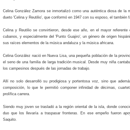
Celina González Zamora se inmortalizó como una auténtica diosa de la 
dueto 'Celina y Reutilio', que conformó en 1947 con su esposo, el también
Celina y Reutilio se convirtieron, desde ese año, en el mayor referente
cubanos, y especialmente del 'Punto Guajiro', un género de origen hispán
sus raíces elementos de la música andaluza y la música africana.
Celina González nació en Nueva Lisa, una pequeña población de la provin
el seno de una familia de larga tradición musical. Desde muy niña cantaba
los campesinos después de las jornadas de trabajo.
Allí no solo desarrolló su prodigiosa y portentosa voz, sino que ademá
composición, lo que le permitió componer infinidad de décimas, cuartet
prolífica carrera.
Siendo muy joven se trasladó a la región oriental de la isla, donde conoci
duo que los llevaría a traspasar fronteras. En ese empeño fueron apoy
Saquito.