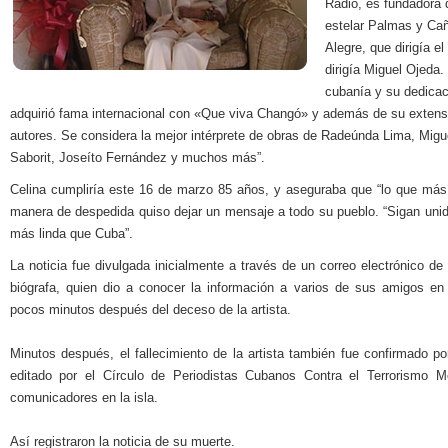
Radio, es fundadora 
estelar Palmas y Ca
Alegre, que dirigía 
dirigía Miguel Ojeda
cubanía y su dedica
adquirió fama internacional con «Que viva Changó» y además de su extensa
autores. Se considera la mejor intérprete de obras de Radeúnda Lima, Migu
Saborit, Joseíto Fernández y muchos más”.
Celina cumpliría este 16 de marzo 85 años, y aseguraba que “lo que más m
manera de despedida quiso dejar un mensaje a todo su pueblo. “Sigan unido
más linda que Cuba”.
La noticia fue divulgada inicialmente a través de un correo electrónico de
biógrafa, quien dio a conocer la información a varios de sus amigos en
pocos minutos después del deceso de la artista.
Minutos después, el fallecimiento de la artista también fue confirmado po
editado por el Círculo de Periodistas Cubanos Contra el Terrorismo M
comunicadores en la isla.
Así registraron la noticia de su muerte.