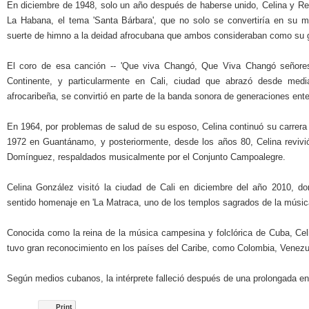
En diciembre de 1948, solo un año después de haberse unido, Celina y Reu
La Habana, el tema 'Santa Bárbara', que no solo se convertiría en su 
suerte de himno a la deidad afrocubana que ambos consideraban como su g
El coro de esa canción -- 'Que viva Changó, Que Viva Changó señores'
Continente, y particularmente en Cali, ciudad que abrazó desde med
afrocaribeña, se convirtió en parte de la banda sonora de generaciones ente
En 1964, por problemas de salud de su esposo, Celina continuó su carrera 
1972 en Guantánamo, y posteriormente, desde los años 80, Celina revivi
Domínguez, respaldados musicalmente por el Conjunto Campoalegre.
Celina González visitó la ciudad de Cali en diciembre del año 2010, do
sentido homenaje en 'La Matraca, uno de los templos sagrados de la música 
Conocida como la reina de la música campesina y folclórica de Cuba, Cel
tuvo gran reconocimiento en los países del Caribe, como Colombia, Venez
Según medios cubanos, la intérprete falleció después de una prolongada e
Print