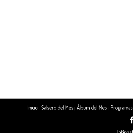
Inicio
Salsero del Mes
Álbum del Mes
Programas
|
|
|
latina