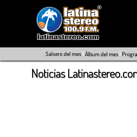
|
|
Salsero del mes
Álbum del mes
Progr
Noticias Latinastereo.c