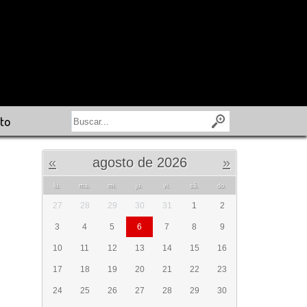
to
«
agosto de 2026
»
lu.
ma.
mi.
ju.
vi.
sá.
do.
27
28
29
30
31
1
2
3
4
5
6
7
8
9
10
11
12
13
14
15
16
17
18
19
20
21
22
23
24
25
26
27
28
29
30