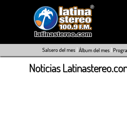
|
|
Salsero del mes
Álbum del mes
Progr
Noticias Latinastereo.c