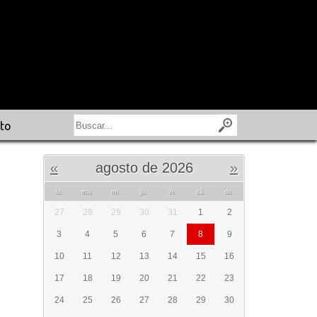
to
«
agosto de 2026
»
lu.
ma.
mi.
ju.
vi.
sá.
do.
27
28
29
30
31
1
2
3
4
5
6
7
8
9
10
11
12
13
14
15
16
17
18
19
20
21
22
23
24
25
26
27
28
29
30