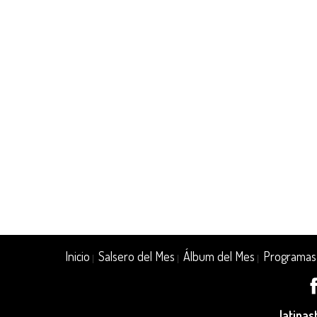
Inicio
Salsero del Mes
Álbum del Mes
Programas
|
|
|
latina