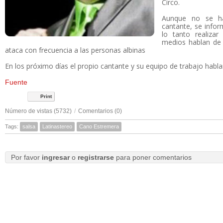
Circo.
Aunque no se ha
cantante, se info
lo tanto realizar
medios hablan de 
ataca con frecuencia a las personas albinas
En los próximo días el propio cantante y su equipo de trabajo hablar
Fuente
Print
Número de vistas (5732)
/
Comentarios (0)
Tags:
salsa
Latinastereo
Cano Estremera
Por favor
ingresar
o
registrarse
para poner comentarios