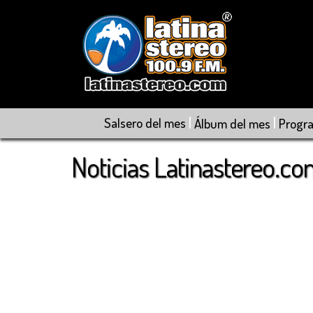
|
|
Salsero del mes
Álbum del mes
Progr
Noticias Latinastereo.c