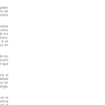
ipales
ero de
 entre
siente
 como
de los
ntuno.
 si se
tos en
de los
resión
el que
rd, el
alidad
mpo en
hanga,
 en la
iencia
con el