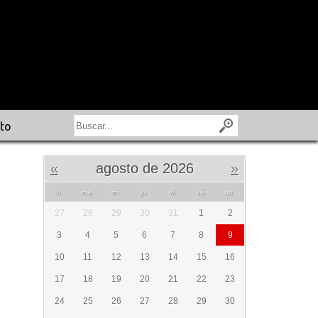
to
«
agosto de 2026
»
lu.
ma.
mi.
ju.
vi.
sá.
do.
27
28
29
30
31
1
2
3
4
5
6
7
8
9
10
11
12
13
14
15
16
17
18
19
20
21
22
23
24
25
26
27
28
29
30