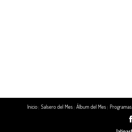
Inicio
Salsero del Mes
Álbum del Mes
Programas
|
|
|
latina