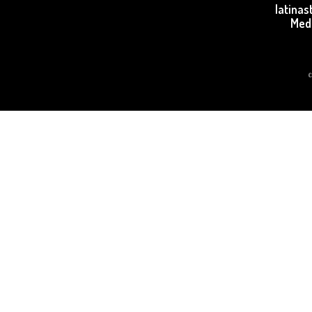
latina
Med