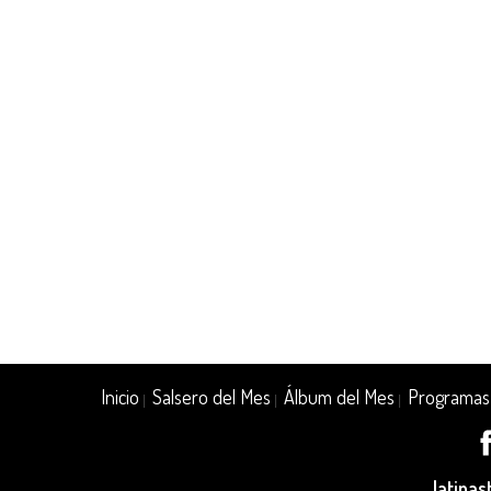
Inicio
Salsero del Mes
Álbum del Mes
Programas
|
|
|
latina