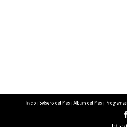
Inicio
Salsero del Mes
Álbum del Mes
Programas
|
|
|
latina