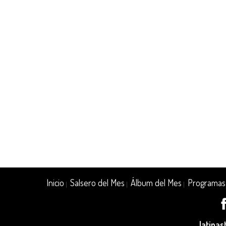
Inicio
Salsero del Mes
Álbum del Mes
Programas
|
|
|
latina