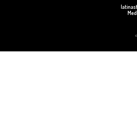
latina
Med