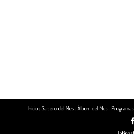
Inicio
Salsero del Mes
Álbum del Mes
Programas
|
|
|
latina