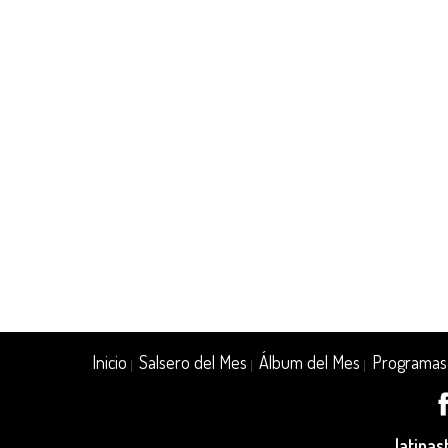
Inicio
Salsero del Mes
Álbum del Mes
Programas
|
|
|
latina